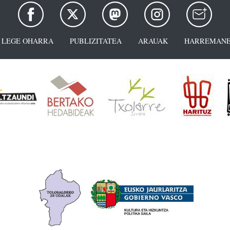
LEGE OHARRA
PUBLIZITATEA
ARAUAK
HARREMANE