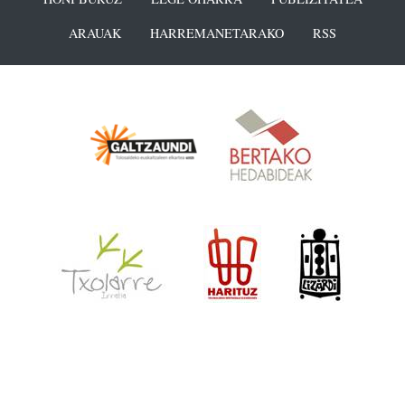
ARAUAK
HARREMANETARAKO
RSS