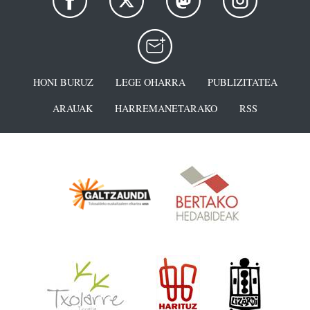
HONI BURUZ
LEGE OHARRA
PUBLIZITATEA
ARAUAK
HARREMANETARAKO
RSS