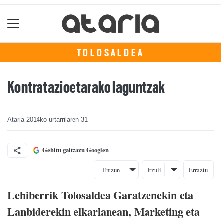
TOLOSALDEA
Kontratazioetarako laguntzak
Ataria
2014ko urtarrilaren 31
Gehitu gaitzazu Googlen
Entzun
Itzuli
Erraztu
Lehiberrik Tolosaldea Garatzenekin eta
Lanbiderekin elkarlanean, Marketing eta