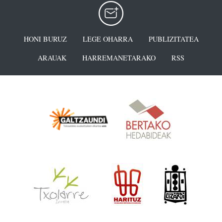
HONI BURUZ
LEGE OHARRA
PUBLIZITATEA
ARAUAK
HARREMANETARAKO
RSS