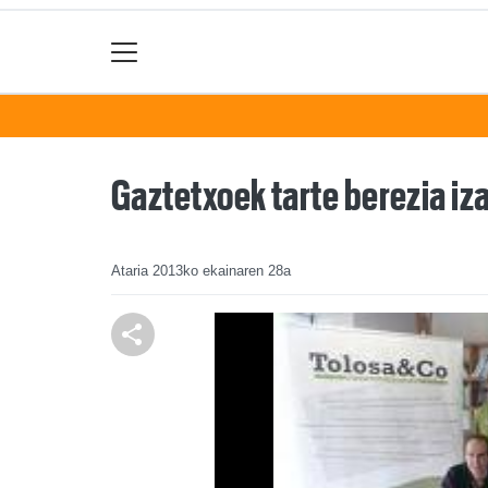
Gaztetxoek tarte berezia i
Ataria
2013ko ekainaren 28a