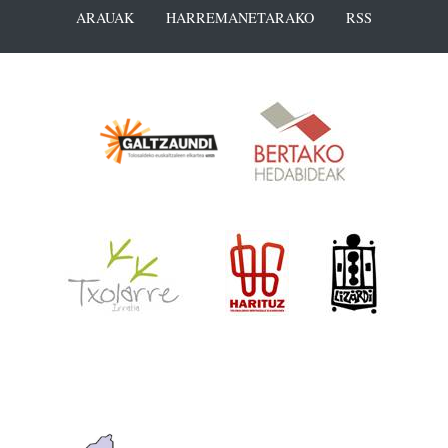
ARAUAK
HARREMANETARAKO
RSS