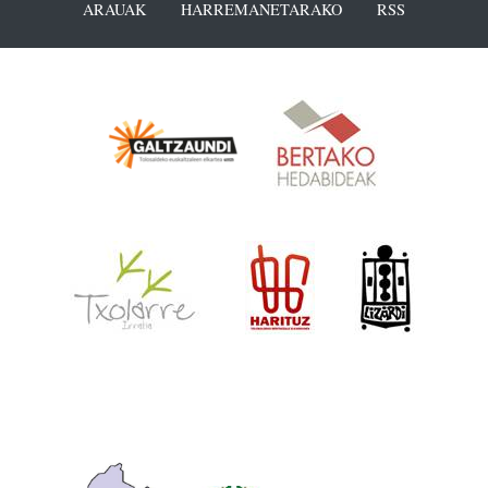
ARAUAK
HARREMANETARAKO
RSS