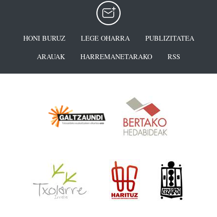
HONI BURUZ
LEGE OHARRA
PUBLIZITATEA
ARAUAK
HARREMANETARAKO
RSS