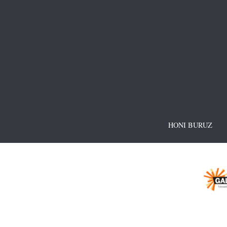
HONI BURUZ