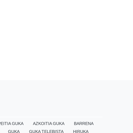
EITIA GUKA
AZKOITIA GUKA
BARRENA
GUKA
GUKA TELEBISTA
HIRUKA