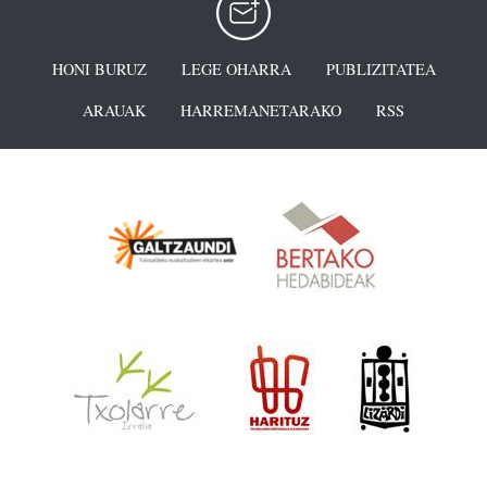
HONI BURUZ
LEGE OHARRA
PUBLIZITATEA
ARAUAK
HARREMANETARAKO
RSS