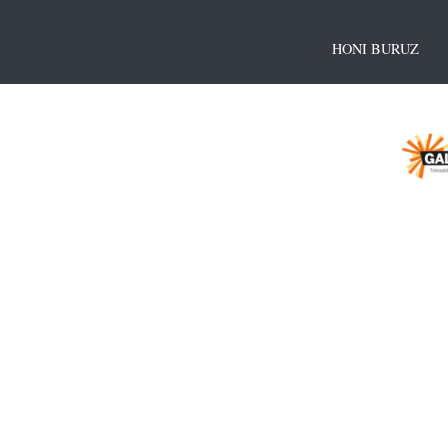
HONI BURUZ