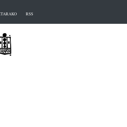
TARAKO
RSS