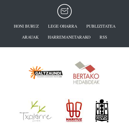
HONI BURUZ
LEGE OHARRA
PUBLIZITATEA
ARAUAK
HARREMANETARAKO
RSS