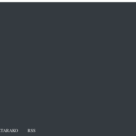
TARAKO
RSS