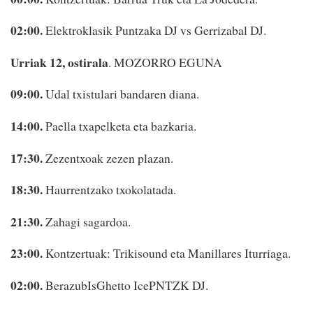
02:00.
Elektroklasik Puntzaka DJ vs Gerrizabal DJ.
Urriak 12, ostirala
. MOZORRO EGUNA
09:00.
Udal txistulari bandaren diana.
14:00.
Paella txapelketa eta bazkaria.
17:30.
Zezentxoak zezen plazan.
18:30.
Haurrentzako txokolatada.
21:30.
Zahagi sagardoa.
23:00.
Kontzertuak: Trikisound eta Manillares Iturriaga.
02:00.
BerazubIsGhetto IcePNTZK DJ.