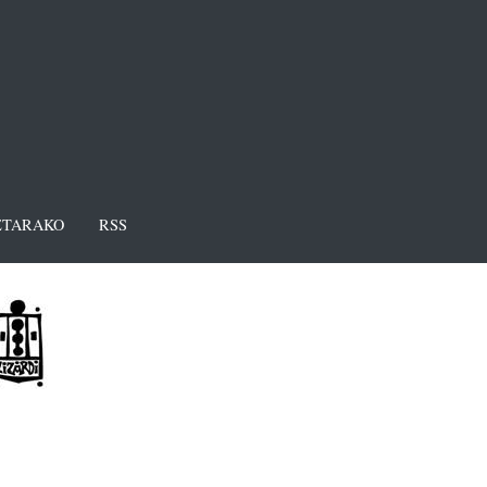
TARAKO
RSS