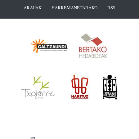
ARAUAK
HARREMANETARAKO
RSS