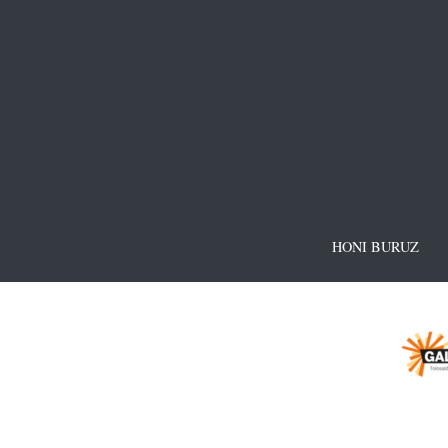
HONI BURUZ