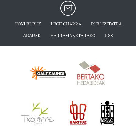
HONI BURUZ
LEGE OHARRA
PUBLIZITATEA
ARAUAK
HARREMANETARAKO
RSS