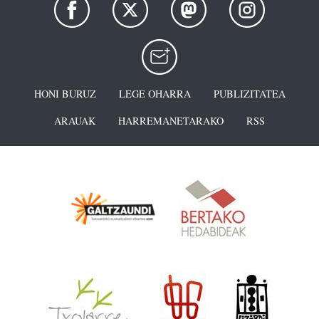
HONI BURUZ
LEGE OHARRA
PUBLIZITATEA
ARAUAK
HARREMANETARAKO
RSS