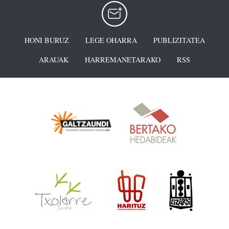
HONI BURUZ
LEGE OHARRA
PUBLIZITATEA
ARAUAK
HARREMANETARAKO
RSS