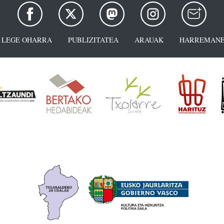
LEGE OHARRA
PUBLIZITATEA
ARAUAK
HARREMANE