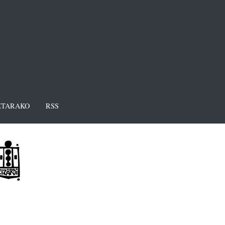
TARAKO
RSS