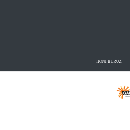
HONI BURUZ