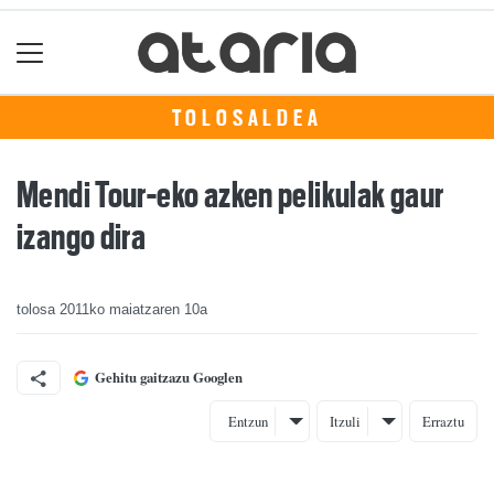
TOLOSALDEA
Mendi Tour-eko azken pelikulak gaur
izango dira
tolosa
2011ko maiatzaren 10a
Gehitu gaitzazu Googlen
Entzun
Itzuli
Erraztu