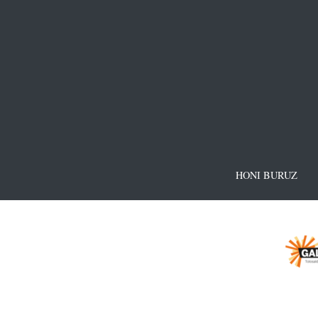
HONI BURUZ