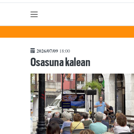
2026/07/09
18:00
Osasuna kalean