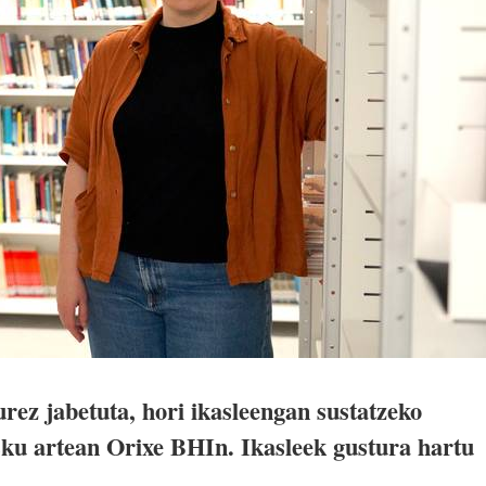
rez jabetuta, hori ikasleengan sustatzeko
esku artean Orixe BHIn. Ikasleek gustura hartu