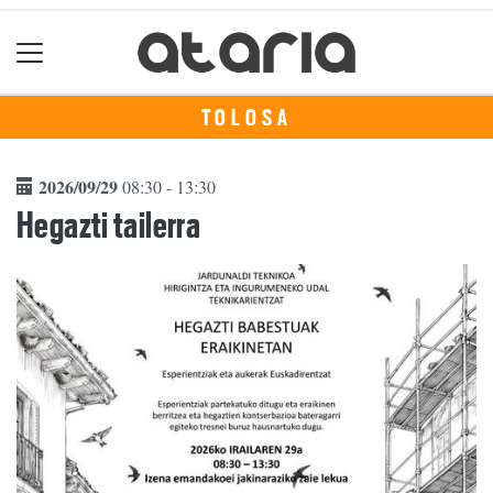
TOLOSA
2026/09/29
08:30 - 13:30
Hegazti tailerra