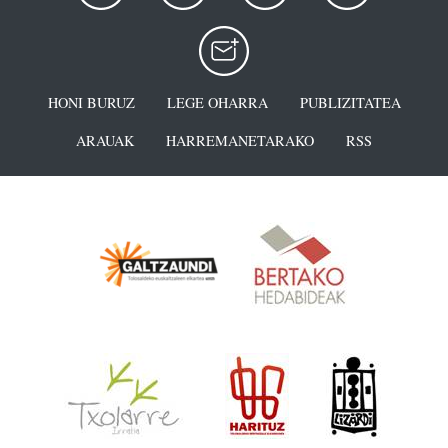
HONI BURUZ
LEGE OHARRA
PUBLIZITATEA
ARAUAK
HARREMANETARAKO
RSS