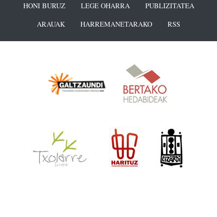
HONI BURUZ
LEGE OHARRA
PUBLIZITATEA
ARAUAK
HARREMANETARAKO
RSS