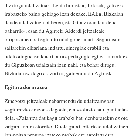
dizkiogu udaltzainak. Lehia horretan, Tolosak, galtzeko
irabazteko baino gehiago izan dezake. EAEn, Bizkaian
daude udaltzainen bi heren, eta Gipuzkoan laurdena
bakarrik», esan du Agirrek. Alderdi jeltzaleak
proposamen bat egin dio udal gobernuari: Segurtasun
sailarekin elkarlana indartu, sinergiak erabili eta
udaltzaingoaren lanari buruz pedagogia egitea. «Inork ez
du Gipuzkoan udaltzain izan nahi, eta behar ditugu.
Bizkaian ez dago arazorik», gaineratu du Agirrek.
Egiturazko arazoa
Zinegotzi jeltzaleak nabarmendu du udaltzaingoan
«egiturazko arazoa» dagoela, eta «soluzio hau, puntuala»
dela. «Zalantza daukagu erabaki hau denborarekin ez ote
zaigun kontra etorriko. Duela gutxi, bitarteko udaltzainen
lan-poltsa propioa izateko probak ere antolatu dira