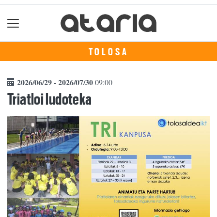
TOLOSA
2026/06/29 - 2026/07/30
09:00
Triatloi ludoteka