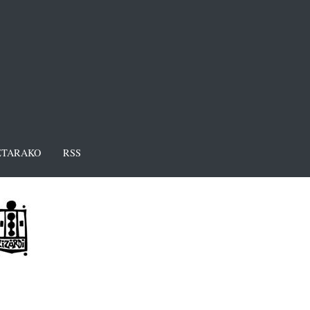
TARAKO
RSS