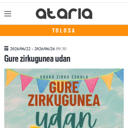
TOLOSA
2026/06/22 - 2026/06/26
09:30
Gure zirkugunea udan