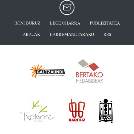
HONI BURUZ
LEGE OHARRA
PUBLIZITATEA
ARAUAK
HARREMANETARAKO
RSS