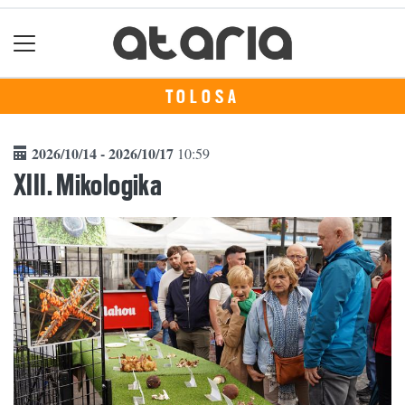
TOLOSA
2026/10/14 - 2026/10/17
10:59
XIII. Mikologika