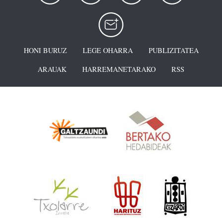
HONI BURUZ
LEGE OHARRA
PUBLIZITATEA
ARAUAK
HARREMANETARAKO
RSS