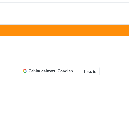
Gehitu gaitzazu Googlen
Erraztu