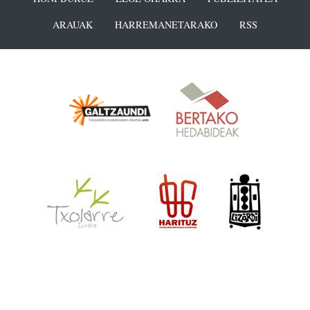
ARAUAK
HARREMANETARAKO
RSS