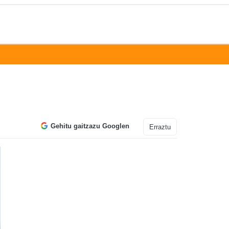
Gehitu gaitzazu Googlen
Erraztu