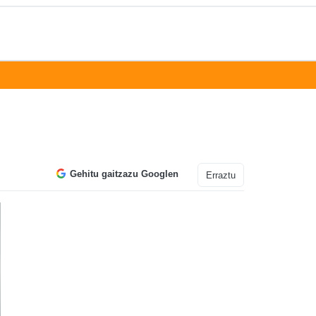
Gehitu gaitzazu Googlen
Erraztu