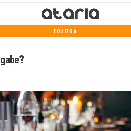
TOLOSA
u gabe?