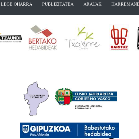
LEGE OHARRA
PUBLIZITATEA
ARAUAK
HARREMANE