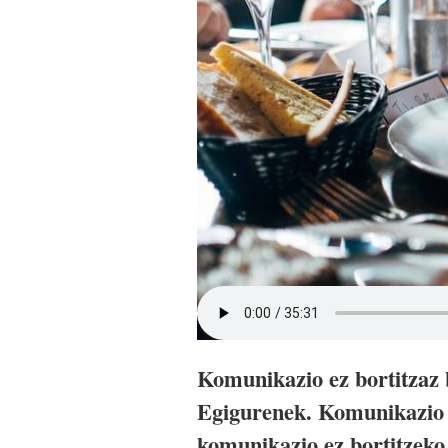
Komunikazio ez bortitzaz 
Egigurenek. Komunikazio e
komunikazio ez bortitzeko