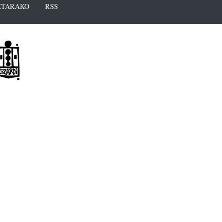
TARAKO
RSS