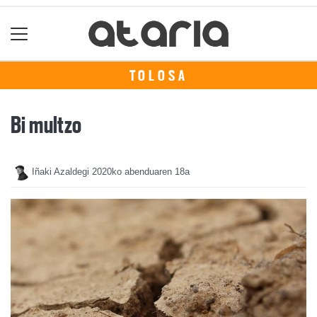
TOLOSA
Bi multzo
Iñaki Azaldegi
2020ko abenduaren 18a