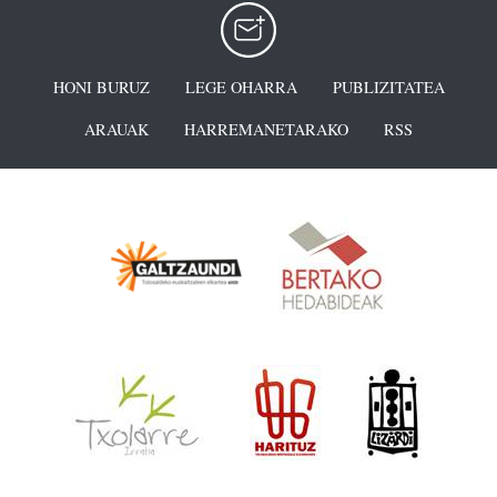
HONI BURUZ
LEGE OHARRA
PUBLIZITATEA
ARAUAK
HARREMANETARAKO
RSS