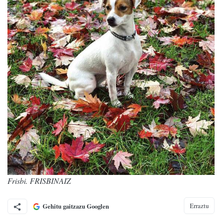
Frisbi. FRISBINAIZ
Erraztu
Gehitu gaitzazu Googlen