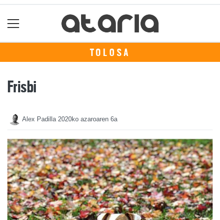
TOLOSA
Frisbi
Alex Padilla
2020ko azaroaren 6a