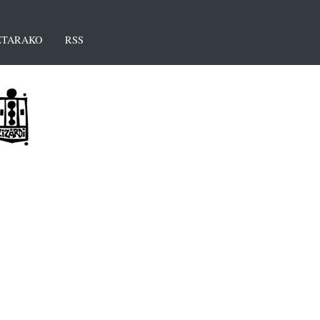
TARAKO
RSS