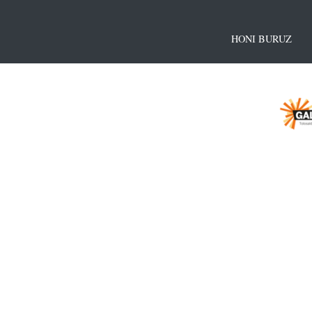
HONI BURUZ