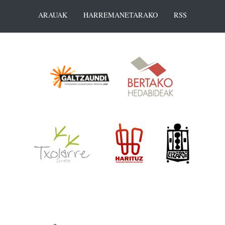
ARAUAK
HARREMANETARAKO
RSS