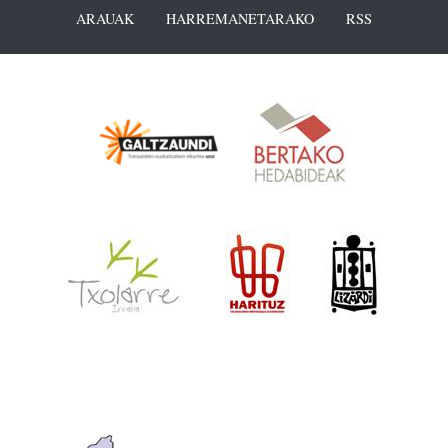
ARAUAK
HARREMANETARAKO
RSS