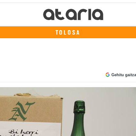
TOLOSA
Gehitu gaitz