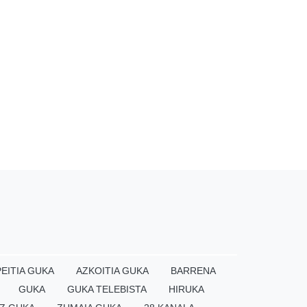
EITIA GUKA
AZKOITIA GUKA
BARRENA
GUKA
GUKA TELEBISTA
HIRUKA