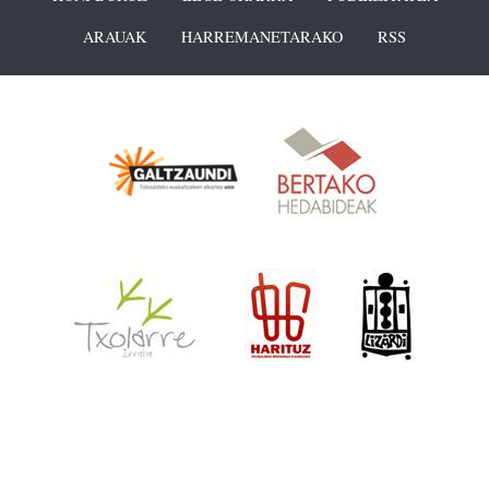
ARAUAK
HARREMANETARAKO
RSS